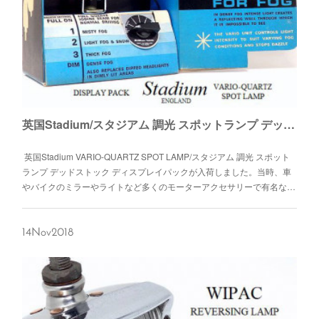
バー」「ユニオンジャックベアー キーホルダー」今回、Online Shopに
て販売することとなりました。
英国Stadium/スタジアム 調光 スポットランプ デッドストック ディスプレイパック
英国Stadium VARIO-QUARTZ SPOT LAMP/スタジアム 調光 スポット
ランプ デッドストック ディスプレイパックが入荷しました。当時、車
やバイクのミラーやライトなど多くのモーターアクセサリーで有名な…
14
Nov
2018