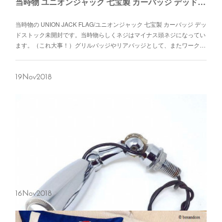
当時物 ユニオンジャック 七宝製 カーバッジ デッドストック
当時物の UNION JACK FLAG/ユニオンジャック 七宝製 カーバッジ デッ
ドストック未開封です。当時物らしくネジはマイナス頭ネジになってい
ます。（これ大事！）グリルバッジやリアバッジとして、またワーク…
19
Nov
2018
16
Nov
2018