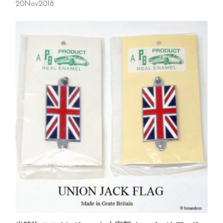
20
Nov
2018