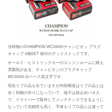
当時物のCHAMPION WCX600/チャンピオン プラグ
キャップ 4個SET 箱付のデッドストックです。
オールド・ヒストリックカーのエンジンルームに映え
雰囲気がある、チャンピオンのプラグキャップ
WCX600 白ベース黒文字です。
現在リプロ品も出ていますが内部構造はリプロ品とは
全く別物の作りになっていて、端子は抜止めバネ入
で、ドライバーで取外してメンテナンスできるように
なっていて信頼性も高く、字体もリプロ品とは違って