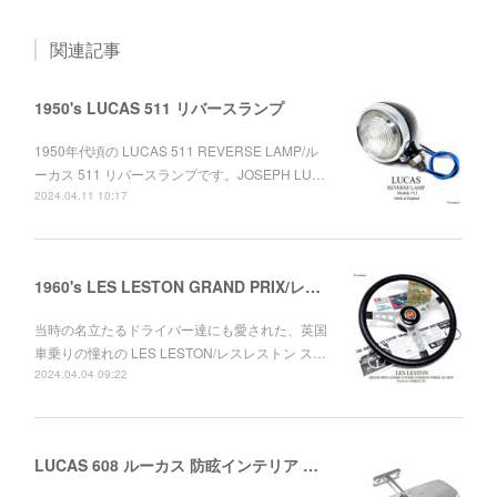
関連記事
1950's LUCAS 511 リバースランプ
1950年代頃の LUCAS 511 REVERSE LAMP/ル
ーカス 511 リバースランプです。JOSEPH LU…
2024.04.11 10:17
1960's LES LESTON GRAND PRIX/レスレストン グランプリ レザーステアリング ミニ用セット デッドストック
当時の名立たるドライバー達にも愛された、英国
車乗りの憧れの LES LESTON/レスレストン ス…
2024.04.04 09:22
LUCAS 608 ルーカス 防眩インテリア ルームミラー ワークス MINI