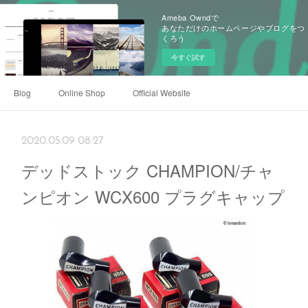
Ameba Owndで
あなただけのホームページやブログをつ
くろう
今すぐ試す
Blog
Online Shop
Official Website
2020.05.09 08:27
デッドストック CHAMPION/チャ
ンピオン WCX600 プラグキャップ