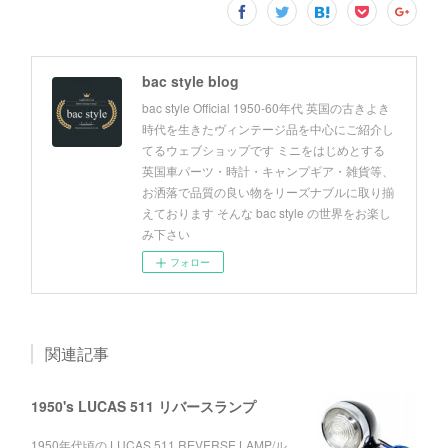
bac style blog
bac style Official 1950-60年代 英国の古きよき
時代を生きたヴィンテージ品を中心にご紹介し
てるウェブショップです ミニをはじめとする
英国車パーツ・時計・キャンプギア・雑貨等、
お洒落で品質の良い物をリーズナブルに取り揃
えております そんな bac style の世界をお楽し
み下さい
フォロー
関連記事
1950's LUCAS 511 リバースランプ
1950年代頃の LUCAS 511 REVERSE LAMP/ル