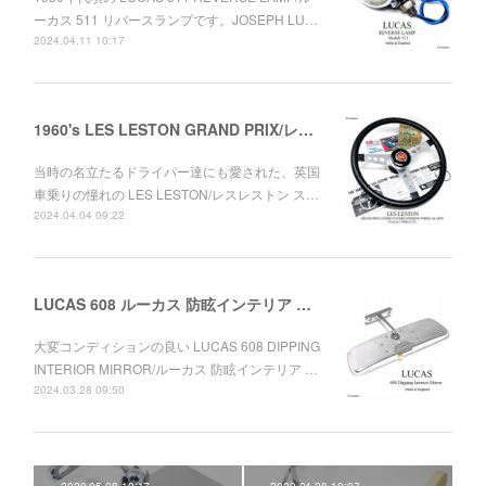
ーカス 511 リバースランプです。JOSEPH LU…
2024.04.11 10:17
1960's LES LESTON GRAND PRIX/レスレストン グランプリ レザーステアリング ミニ用セット デッドストック
当時の名立たるドライバー達にも愛された、英国
車乗りの憧れの LES LESTON/レスレストン ス…
2024.04.04 09:22
LUCAS 608 ルーカス 防眩インテリア ルームミラー ワークス MINI
大変コンディションの良い LUCAS 608 DIPPING
INTERIOR MIRROR/ルーカス 防眩インテリア …
2024.03.28 09:50