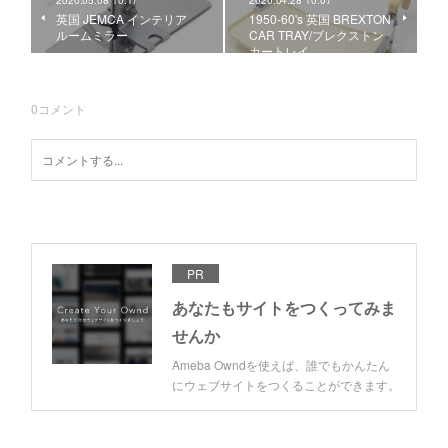
2020.05.08 10:17
2020.04.28 10:07
英国 JEMCA インテリア
1950-60's 英国 BREXTON
ルームミラー
CAR TRAY/ブレクストン
カートレイ
0
コメント
PR
あなたもサイトをつくってみま
せんか
Ameba Owndを使えば、誰でもかんたん
にウェブサイトをつくることができます。