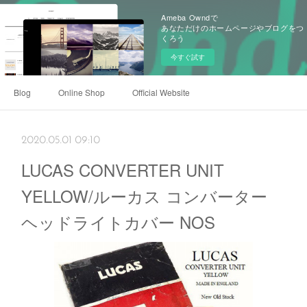
Ameba Owndで
あなただけのホームページやブログをつ
くろう
今すぐ試す
Blog
Online Shop
Official Website
2020.05.01 09:10
LUCAS CONVERTER UNIT
YELLOW/ルーカス コンバーター
ヘッドライトカバー NOS