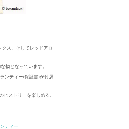
ックス、そしてレッドアロ
力的な物となっています。
ャランティー(保証書)が付属
計のヒストリーを楽しめる、
ャランティー