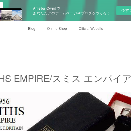
Ameba Owndで
今す
あなただけのホームページやブログをつくろう
Blog
Online Shop
Official Website
ITHS EMPIRE/スミス エンパイ