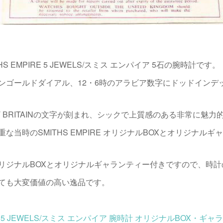
HS EMPIRE 5 JEWELS/スミス エンパイア 5石の腕時計です。
ンゴールドダイアル、12・6時のアラビア数字にドッドインデ
 GT BRITAINの文字が刻まれ、シックで上質感のある非常に魅
当時のSMITHS EMPIRE オリジナルBOXとオリジナルギ
リジナルBOXとオリジナルギャランティー付きですので、時
ても大変価値の高い逸品です。
PIRE 5 JEWELS/スミス エンパイア 腕時計 オリジナルBOX・ギ