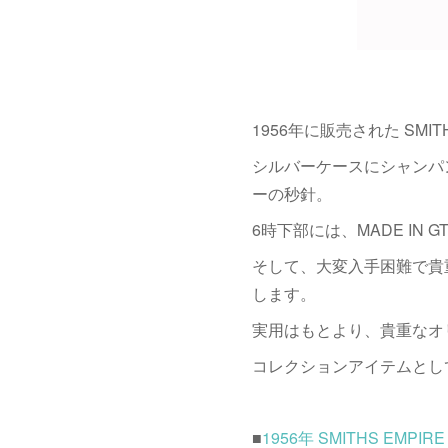
1956年に販売された SMIT
シルバーケースにシャンパ
ーの秒針。
6時下部には、MADE IN
そして、大変入手困難で貴重な
します。
実用はもとより、貴重なオ
コレクションアイテムとし
■
1956年 SMITHS EM