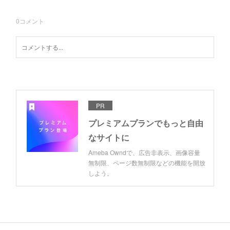
0
コメント
PR
プレミアムプランでもっと自由
なサイトに
Ameba Owndで、広告非表示、画像容量
無制限、ページ数無制限などの機能を開放
しよう。