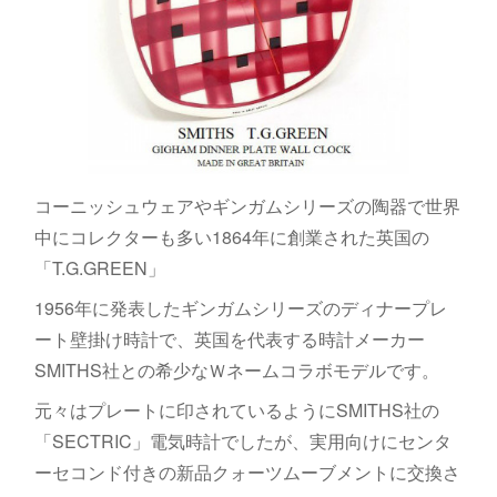
コーニッシュウェアやギンガムシリーズの陶器で世界
中にコレクターも多い1864年に創業された英国の
「T.G.GREEN」
1956年に発表したギンガムシリーズのディナープレ
ート壁掛け時計で、英国を代表する時計メーカー
SMITHS社との希少なＷネームコラボモデルです。
元々はプレートに印されているようにSMITHS社の
「SECTRIC」電気時計でしたが、実用向けにセンタ
ーセコンド付きの新品クォーツムーブメントに交換さ