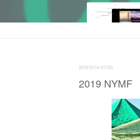
2019.01.14 07:00
2019 NYMF