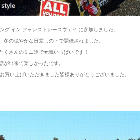
ティング イン フォレストレースウェイ に参加しました。
、冬の穏やかな日差しの下で開催されました。
たくさんのミニ達で元気いっぱいです！
話が出来て楽しかったです。
の皆様・お買い上げいただきました皆様ありがとうございました。