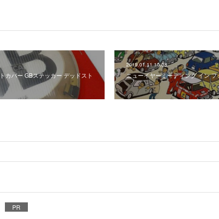
2019.01.11 10:08
イトカバー GBステッカー デッドスト
ニューイヤーミーティング イン 
PR