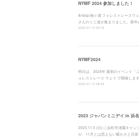
NYMF 2024 参加しました！
&nbsp;袖ヶ浦 フォレストレース
さんのミニ達が集まりました。新年の
2024.01.14 09:18
NYMF2024
明日は、2024年 最初のイベント
ォレストレース ウェイ で開催します
2024.01.13 08:34
2023 ジャパンミニデイ in 浜
2023.11.5 (日) に浜松市渚
が、11月とは思えない暖かさと日差し