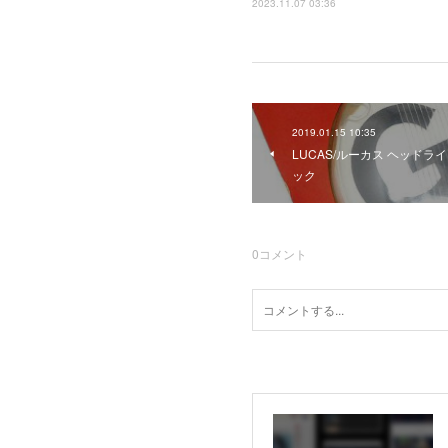
2023.11.07 03:36
2019.01.15 10:35
LUCAS/ルーカス ヘッドラ
ック
0
コメント