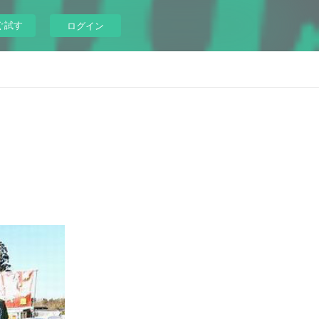
ぐ試す
ログイン