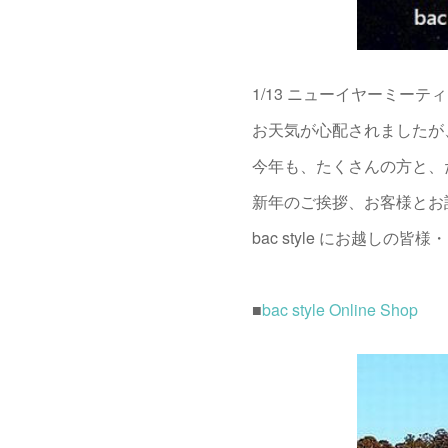
1/13 ニューイヤーミー
お天気が心配されましたが
今年も、たくさんの方と、
新年のご挨拶、お客様とお
bac style にお越し
■
bac style Online Shop