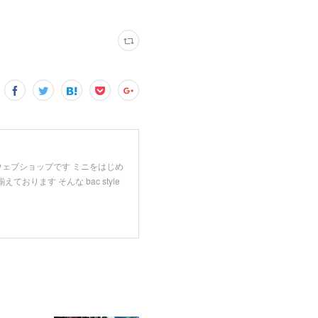
してるウェブショップです ミニをはじめ
ます そんな bac style