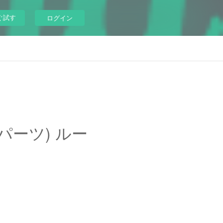
ぐ試す
ログイン
純正パーツ) ルー