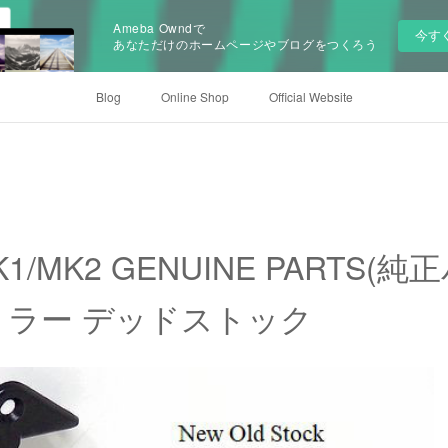
Ameba Owndで
今す
あなただけのホームページやブログをつくろう
Blog
Online Shop
Official Website
MK1/MK2 GENUINE PARTS(
 ミラー デッドストック