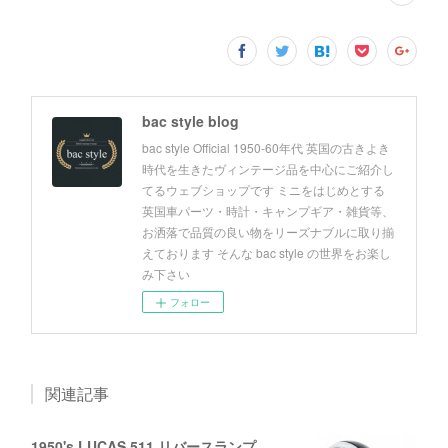
bac style blog
bac style Official 1950-60年代 英国の古きよき
時代を生きたヴィンテージ品を中心にご紹介し
てるウェブショップです ミニをはじめとする
英国車パーツ・時計・キャンプギア・雑貨等、
お洒落で品質の良い物をリーズナブルに取り揃
えております そんな bac style の世界をお楽し
み下さい
フォロー
関連記事
1950's LUCAS 511 リバースランプ