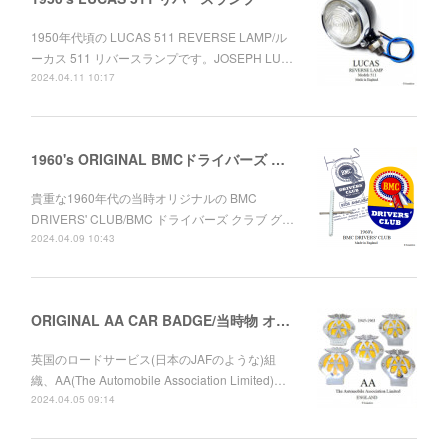
1950年代頃の LUCAS 511 REVERSE LAMP/ル
ーカス 511 リバースランプです。JOSEPH LU…
2024.04.11 10:17
1960's ORIGINAL BMCドライバーズ クラブ グリルバッジ
貴重な1960年代の当時オリジナルの BMC
DRIVERS' CLUB/BMC ドライバーズ クラブ グ…
2024.04.09 10:43
ORIGINAL AA CAR BADGE/当時物 オリジナル AA グリル バッジ 1945-63年
英国のロードサービス(日本のJAFのような)組
織、AA(The Automobile Association Limited)…
2024.04.05 09:14