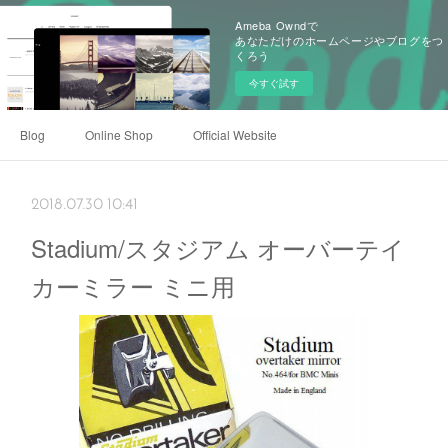
Ameba Owndで
あなただけのホームページやブログをつ
くろう
今すぐ試す
Blog
Online Shop
Official Website
2018.07.30 10:41
Stadium/スタジアム オーバーテイ
カーミラー ミニ用