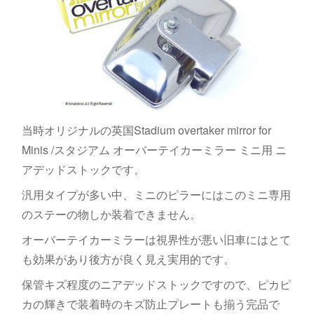
当時オリジナルの英国Stadium overtaker mirror for
Minis /スタジアム オーバーテイカーミラー ミニ用 ニ
アデッドストックです。
汎用タイプが多い中、ミニのピラーにはこのミニ専用
のステーの物しか装着できません。
オーバーテイカーミラーは視界性が悪い旧車にはとて
も効果があり後方が良く見え実用的です。
保管キズ程度のニアデッドストックですので、ピカピ
カの輝きで装着時のキズ防止プレートも揃う完品で