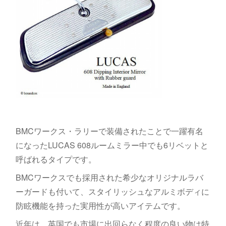
BMCワークス・ラリーで装備されたことで一躍有名
になったLUCAS 608ルームミラー中でも6リベットと
呼ばれるタイプです。
BMCワークスでも採用された希少なオリジナルラバ
ーガードも付いて、スタイリッシュなアルミボディに
防眩機能を持った実用性が高いアイテムです。
近年は、英国でも市場に出回らなく程度の良い物は特