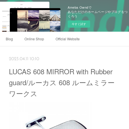
Ameba Owndで
あなただけのホームページやブログをつ
くろう
今すぐ試す
Blog
Online Shop
Official Website
2023.04.11 10:10
LUCAS 608 MIRROR with Rubber
guard/ルーカス 608 ルームミラー
ワークス