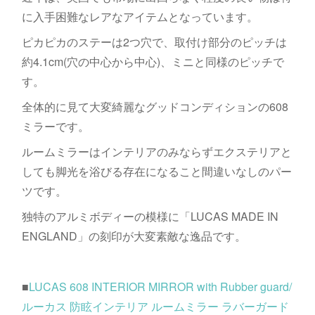
に入手困難なレアなアイテムとなっています。
ピカピカのステーは2つ穴で、取付け部分のピッチは
約4.1cm(穴の中心から中心)、ミニと同様のピッチで
す。
全体的に見て大変綺麗なグッドコンディションの608
ミラーです。
ルームミラーはインテリアのみならずエクステリアと
しても脚光を浴びる存在になること間違いなしのパー
ツです。
独特のアルミボディーの模様に「LUCAS MADE IN
ENGLAND」の刻印が大変素敵な逸品です。
■
LUCAS 608 INTERIOR MIRROR with Rubber guard/
ルーカス 防眩インテリア ルームミラー ラバーガード