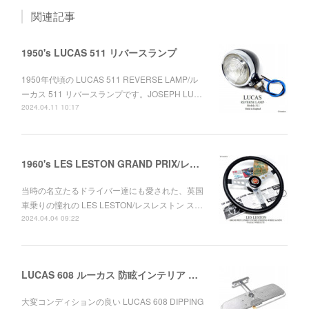
関連記事
1950's LUCAS 511 リバースランプ
1950年代頃の LUCAS 511 REVERSE LAMP/ル
ーカス 511 リバースランプです。JOSEPH LU…
2024.04.11 10:17
1960's LES LESTON GRAND PRIX/レスレストン グランプリ レザーステアリング ミニ用セット デッドストック
当時の名立たるドライバー達にも愛された、英国
車乗りの憧れの LES LESTON/レスレストン ス…
2024.04.04 09:22
LUCAS 608 ルーカス 防眩インテリア ルームミラー ワークス MINI
大変コンディションの良い LUCAS 608 DIPPING