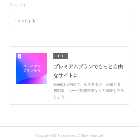
0
コメント
PR
プレミアムプランでもっと自由
なサイトに
Ameba Owndで、広告非表示、画像容量
無制限、ページ数無制限などの機能を開放
しよう。
Copyright©2018 boxandcox All Right Reserved.