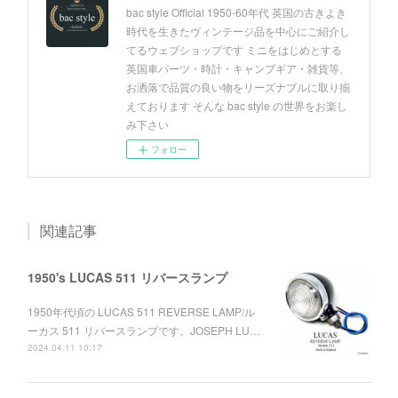
bac style Official 1950-60年代 英国の古きよき
時代を生きたヴィンテージ品を中心にご紹介し
てるウェブショップです ミニをはじめとする
英国車パーツ・時計・キャンプギア・雑貨等、
お洒落で品質の良い物をリーズナブルに取り揃
えております そんな bac style の世界をお楽し
み下さい
フォロー
関連記事
1950's LUCAS 511 リバースランプ
1950年代頃の LUCAS 511 REVERSE LAMP/ル
ーカス 511 リバースランプです。JOSEPH LU…
2024.04.11 10:17