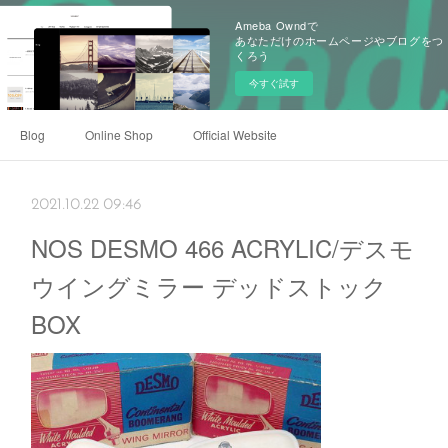
Ameba Owndで
あなただけのホームページやブログをつ
くろう
今すぐ試す
Blog
Online Shop
Official Website
2021.10.22 09:46
NOS DESMO 466 ACRYLIC/デスモ
ウイングミラー デッドストック
BOX