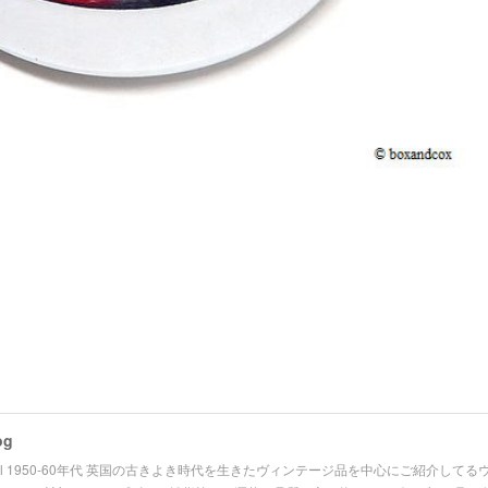
og
 Official 1950-60年代 英国の古きよき時代を生きたヴィンテージ品を中心にご紹介