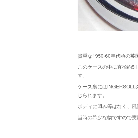
貴重な1950-60年代頃の
このケースの中に直径約51m
す。
ケース裏にはINGERSO
じられます。
ボディに凹み等はなく、風
当時の希少な物ですので実