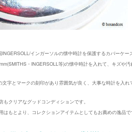
英国INGERSOLL/インガーソルの懐中時計を保護するカバーケ
m(SMITHS・INGERSOLL等)の懐中時計を入れて、キズ
LLの文字とマークの刻印があり雰囲気が良く、大事な時計を入
防もクリアなグッドコンディションです。
用はもとより、コレクションアイテムとしてもお薦めの逸品で