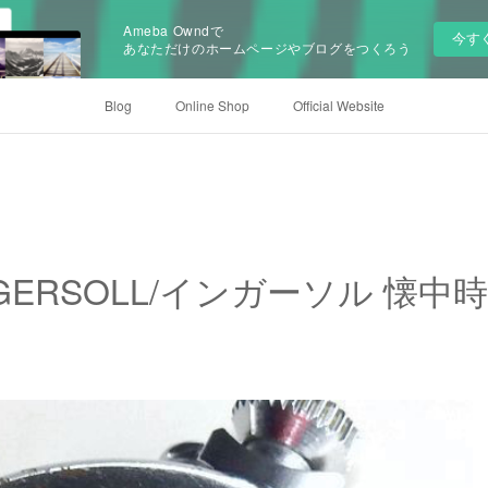
Ameba Owndで
今す
あなただけのホームページやブログをつくろう
Blog
Online Shop
Official Website
s INGERSOLL/インガーソル 懐