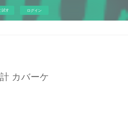
ぐ試す
ログイン
中時計 カバーケ