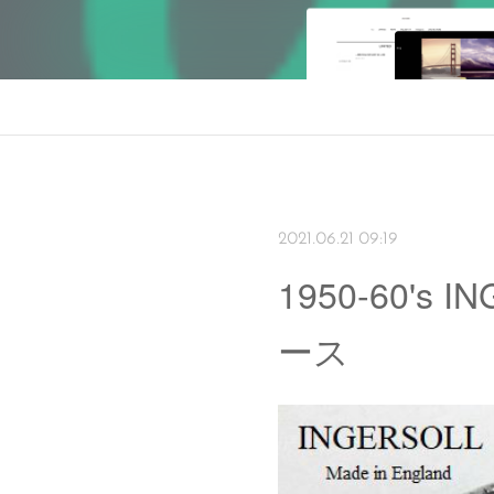
2021.06.21 09:19
1950-60'
ース