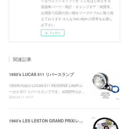
てるウェブショップです ミニをはじめとする
英国車パーツ・時計・キャンプギア・雑貨等、
お洒落で品質の良い物をリーズナブルに取り揃
えております そんな bac style の世界をお楽し
み下さい
フォロー
関連記事
1950's LUCAS 511 リバースランプ
1950年代頃の LUCAS 511 REVERSE LAMP/ル
ーカス 511 リバースランプです。JOSEPH LU…
2024.04.11 10:17
1960's LES LESTON GRAND PRIX/レスレストン グランプリ レザーステアリング ミニ用セット デッドストック