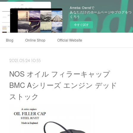
Ameba Owndで
あなただけのホームページやブログをつ
くろう
今すぐ試す
Blog
Online Shop
Official Website
2021.05.24 10:55
NOS オイル フィラーキャップ
BMC Aシリーズ エンジン デッド
ストック