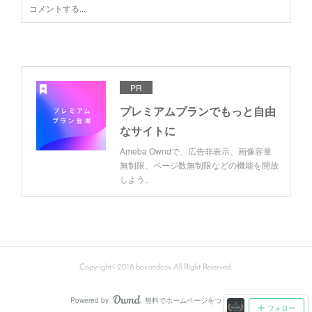
PR
プレミアムプランでもっと自由
なサイトに
Ameba Owndで、広告非表示、画像容量
無制限、ページ数無制限などの機能を開放
しよう。
Copyright©2018 boxandcox All Right Reserved.
Powered by
無料でホームページをつくろう
AmebaOwnd
フォロー