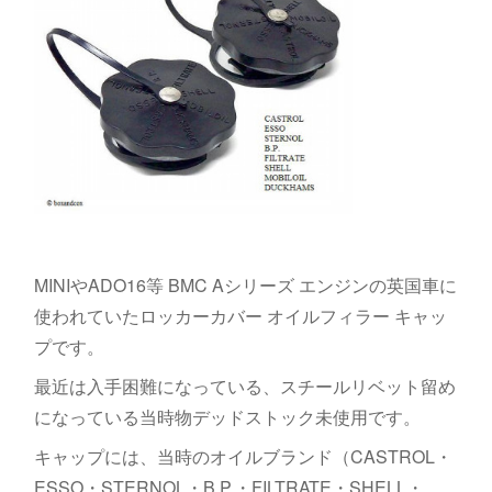
MINIやADO16等 BMC Aシリーズ エンジンの英国車に
使われていたロッカーカバー オイルフィラー キャッ
プです。
最近は入手困難になっている、スチールリベット留め
になっている当時物デッドストック未使用です。
キャップには、当時のオイルブランド（CASTROL・
ESSO・STERNOL・B.P.・FILTRATE・SHELL・