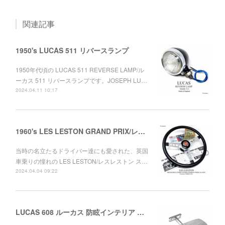
関連記事
1950's LUCAS 511 リバースランプ
1950年代頃の LUCAS 511 REVERSE LAMP/ル
ーカス 511 リバースランプです。JOSEPH LU…
2024.04.11 10:17
1960's LES LESTON GRAND PRIX/レスレストン グランプリ レザーステアリング ミニ用セット デッドストック
当時の名立たるドライバー達にも愛された、英国
車乗りの憧れの LES LESTON/レスレストン ス…
2024.04.04 09:22
LUCAS 608 ルーカス 防眩インテリア ルームミラー ワークス MINI