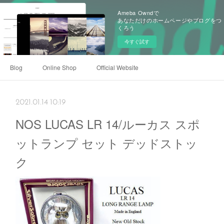
Ameba Owndで
あなただけのホームページやブログをつ
くろう
今すぐ試す
Blog
Online Shop
Official Website
2021.01.14 10:19
NOS LUCAS LR 14/ルーカス スポ
ットランプ セット デッドストッ
ク